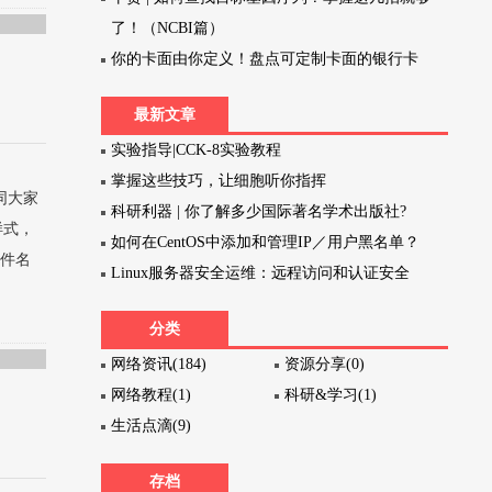
了！（NCBI篇）
你的卡面由你定义！盘点可定制卡面的银行卡
最新文章
实验指导|CCK-8实验教程
掌握这些技巧，让细胞听你指挥
同大家
科研利器 | 你了解多少国际著名学术出版社?
样式，
如何在CentOS中添加和管理IP／用户黑名单？
文件名
Linux服务器安全运维：远程访问和认证安全
分类
网络资讯(184)
资源分享(0)
网络教程(1)
科研&学习(1)
生活点滴(9)
存档