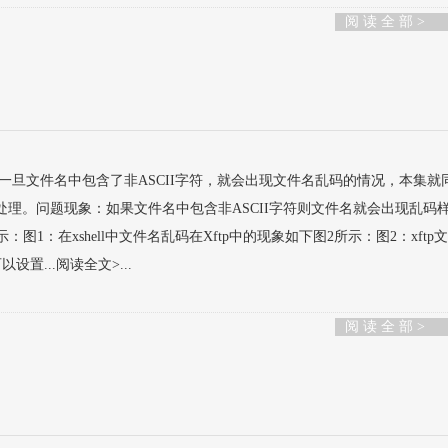
阅 读 全 部 >
，所以一旦文件名中包含了非ASCII字符，就会出现文件名乱码的情况，本集就
理。问题现象：如果文件名中包含非ASCII字符则文件名就会出现乱码
示：图1：在xshell中文件名乱码在Xftp中的现象如下图2所示：图2：xftp
设置...阅读全文>...
阅 读 全 部 >