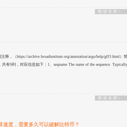
阅 读 全 部 >
://archive.broadinstitute.org/annotation/argo/help/gff3.htm
，对应信息如下：1、seqname The name of the sequence. Typically
阅 读 全 部 >
的运算速度，需要多久可以破解比特币？