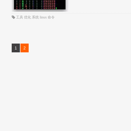
工具
优化
系统
linux
命令
1
2