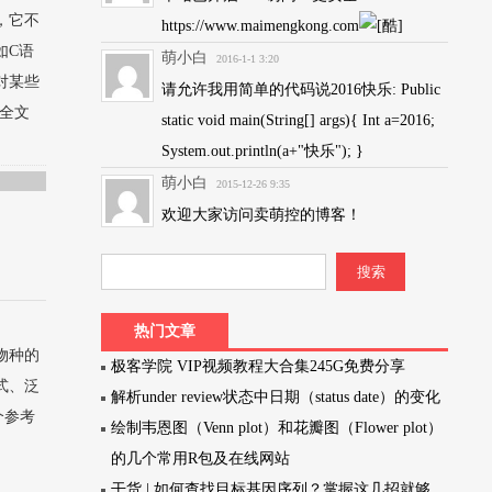
，它不
https://www.maimengkong.com
如C语
萌小白
2016-1-1 3:20
对某些
请允许我用简单的代码说2016快乐: Public
读全文
static void main(String[] args){ Int a=2016;
System.out.println(a+"快乐"); }
萌小白
2015-12-26 9:35
欢迎大家访问卖萌控的博客！
热门文章
物种的
极客学院 VIP视频教程大合集245G免费分享
式、泛
解析under review状态中日期（status date）的变化
个参考
绘制韦恩图（Venn plot）和花瓣图（Flower plot）
的几个常用R包及在线网站
干货 | 如何查找目标基因序列？掌握这几招就够