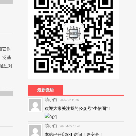
但它作
。泛基
组通过对
最新微语
萌小白
2025-9-2 11:36
欢迎大家关注我的公众号“生信圈”！
萌小白
2021-1-27 10:49
本站已开启SSL访问！更安全！