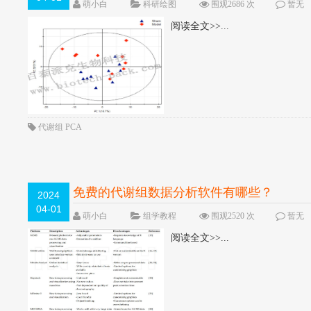
萌小白
科研绘图
围观2686 次
暂无
阅读全文>>...
代谢组
PCA
免费的代谢组数据分析软件有哪些？
2024
04-01
萌小白
组学教程
围观2520 次
暂无
阅读全文>>...