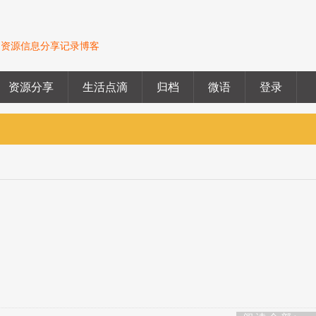
的资源信息分享记录博客
资源分享
生活点滴
归档
微语
登录