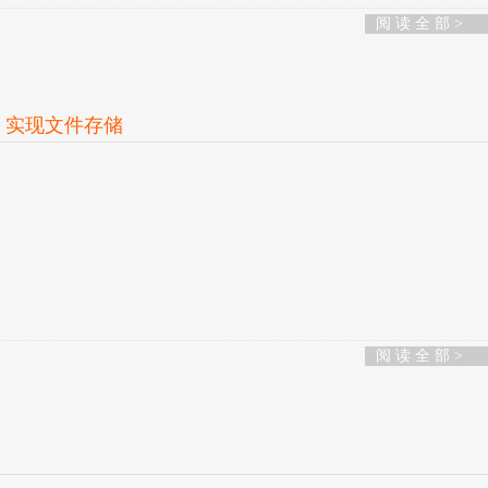
阅 读 全 部 >
，实现文件存储
阅 读 全 部 >