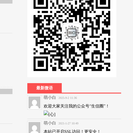
最新微语
萌小白
2025-9-2 11:36
欢迎大家关注我的公众号“生信圈”！
萌小白
2021-1-27 10:49
本站已开启SSL访问！更安全！