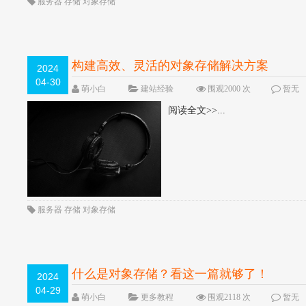
服务器
存储
对象存储
构建高效、灵活的对象存储解决方案
2024
04-30
萌小白
建站经验
围观2000 次
暂无
阅读全文>>...
服务器
存储
对象存储
什么是对象存储？看这一篇就够了！
2024
04-29
萌小白
更多教程
围观2118 次
暂无