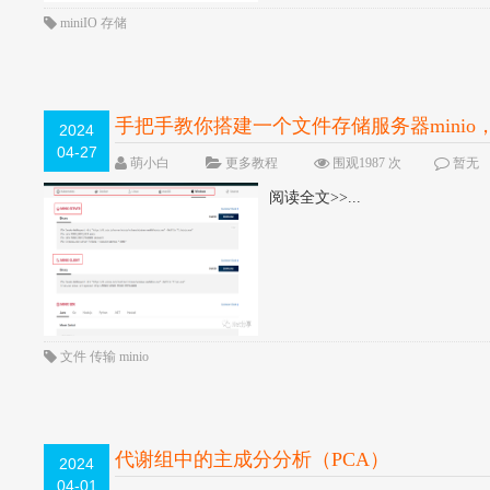
miniIO
存储
手把手教你搭建一个文件存储服务器minio
2024
04-27
萌小白
更多教程
围观1987 次
暂无
阅读全文>>...
文件
传输
minio
代谢组中的主成分分析（PCA）
2024
04-01