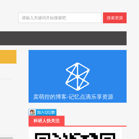
搜索资源
卖萌控的博客-记忆点滴乐享资源
科研人快关注