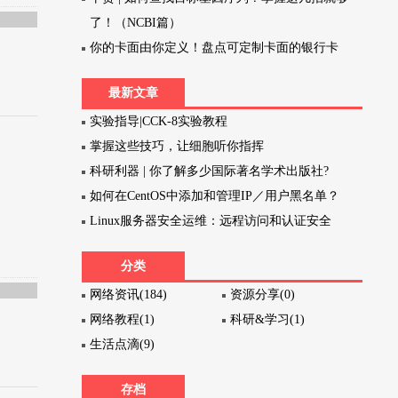
了！（NCBI篇）
你的卡面由你定义！盘点可定制卡面的银行卡
最新文章
实验指导|CCK-8实验教程
掌握这些技巧，让细胞听你指挥
科研利器 | 你了解多少国际著名学术出版社?
如何在CentOS中添加和管理IP／用户黑名单？
Linux服务器安全运维：远程访问和认证安全
分类
网络资讯(184)
资源分享(0)
网络教程(1)
科研&学习(1)
生活点滴(9)
存档