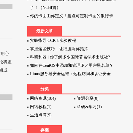
了！（NCBI篇）
你的卡面由你定义！盘点可定制卡面的银行卡
最新文章
实验指导|CCK-8实验教程
掌握这些技巧，让细胞听你指挥
有用心
科研利器 | 你了解多少国际著名学术出版社?
轻松将虚
如何在CentOS中添加和管理IP／用户黑名单？
组成
Linux服务器安全运维：远程访问和认证安全
分类
网络资讯(184)
资源分享(0)
网络教程(1)
科研&学习(1)
生活点滴(9)
存档