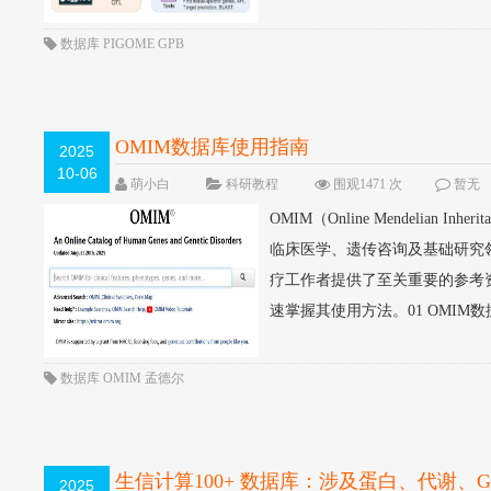
数据库
PIGOME
GPB
OMIM数据库使用指南
2025
10-06
萌小白
科研教程
围观1471 次
暂无
OMIM（Online Mendelia
临床医学、遗传咨询及基础研究
疗工作者提供了至关重要的参考
速掌握其使用方法。01 OMIM数据
数据库
OMIM
孟德尔
生信计算100+ 数据库：涉及蛋白、代谢、G
2025