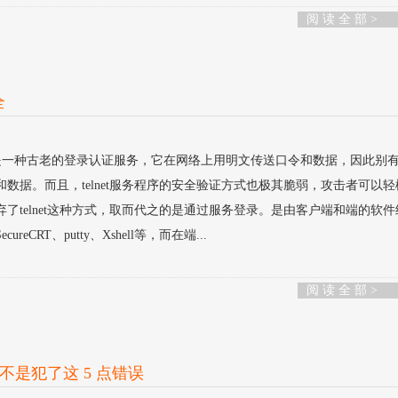
阅 读 全 部 >
全
net是一种古老的登录认证服务，它在网络上用明文传送口令和数据，因此别
数据。而且，telnet服务程序的安全验证方式也极其脆弱，攻击者可以
了telnet这种方式，取而代之的是通过服务登录。是由客户端和端的软件
CRT、putty、Xshell等，而在端...
阅 读 全 部 >
是犯了这 5 点错误