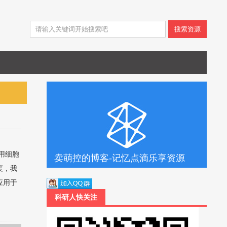
搜索资源
用细胞
卖萌控的博客-记忆点滴乐享资源
度，我
应用于
科研人快关注