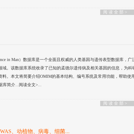
阅 读 全 部 >
n Inheritance in Man）数据库是一个全面且权威的人类基因与遗传表型数据库，
领域。该数据库系统收录了已知的孟德尔遗传病及相关基因的信息，为科
资料。本文将简要介绍OMIM的基本结构、编号系统及常用功能，帮助使
库简介...阅读全文>...
阅 读 全 部 >
WAS、动植物、病毒、细菌...