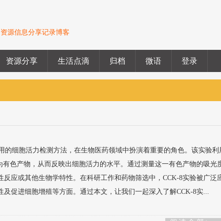
的资源信息分享记录博客
资源分享
生活点滴
归档
微语
登录
种常用的细胞活力检测方法，在生物医药领域中扮演着重要的角色。该实验利
原为有色产物，从而反映出细胞活力的水平。通过测量这一有色产物的吸光
反应或其他生物学特性。在科研工作和药物筛选中，CCK-8实验被广泛
及促进细胞增殖等方面。通过本文，让我们一起深入了解CCK-8实...