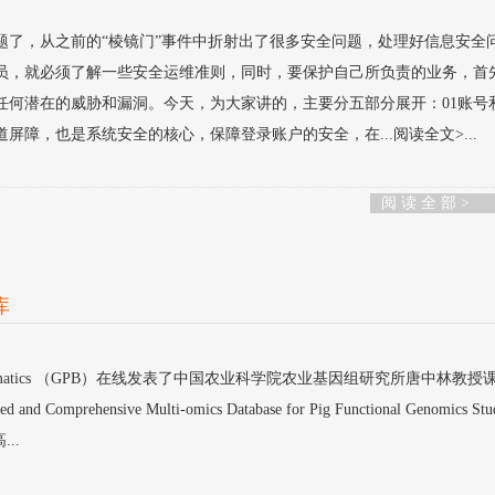
题了，从之前的“棱镜门”事件中折射出了很多安全问题，处理好信息安全
员，就必须了解一些安全运维准则，同时，要保护自己所负责的业务，首
任何潜在的威胁和漏洞。今天，为大家讲的，主要分五部分展开：01账号
屏障，也是系统安全的核心，保障登录账户的安全，在...阅读全文>...
阅 读 全 部 >
库
& Bioinformatics （GPB）在线发表了中国农业科学院农业基因组研究所唐中林教
d Comprehensive Multi-omics Database for Pig Functional Genomics St
..