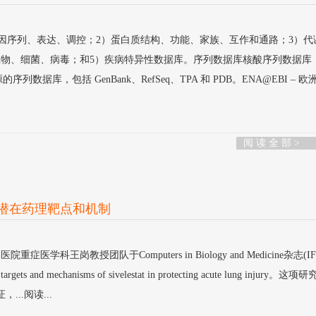
）基因序列、表达、调控；2）蛋白质结构、功能、家族、互作和通路；3）代
生物、细菌、病毒；和5）疾病特异性数据库。序列数据库核酸序列数据库
个来源的序列数据库，包括 GenBank、RefSeq、TPA 和 PDB。ENA@EBI – 
阅 读 全 部 >
的潜在药理靶点和机制
医学科王岗教授团队于Computers in Biology and Medicine杂志(IF 
argets and mechanisms of sivelestat in protecting acute lung injury。这
..阅读...