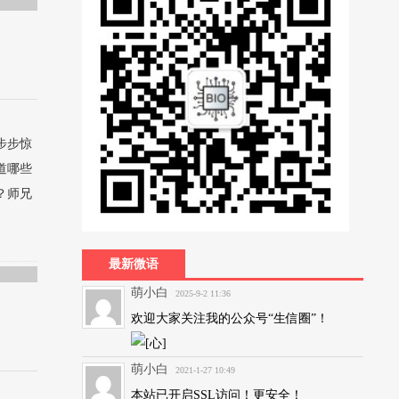
步步惊
道哪些
？师兄
最新微语
萌小白
2025-9-2 11:36
欢迎大家关注我的公众号“生信圈”！
萌小白
2021-1-27 10:49
本站已开启SSL访问！更安全！